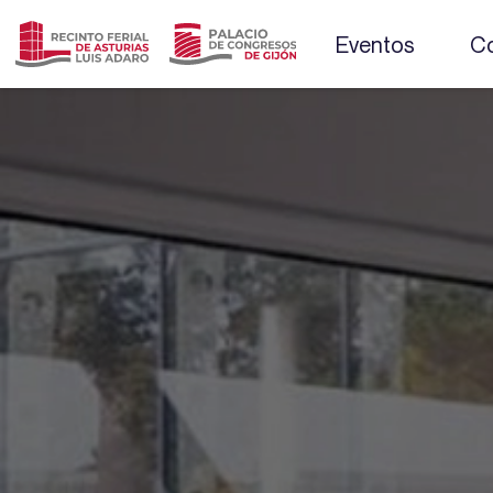
Eventos
Co