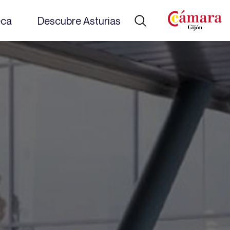
eca
Descubre Asturias