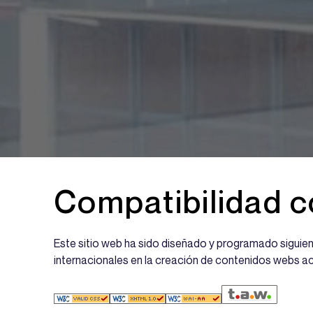
Compatibilidad 
Este sitio web ha sido diseñado y programado siguiendo 
internacionales en la creación de contenidos webs a