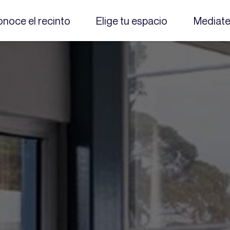
noce el recinto
Elige tu espacio
Mediat