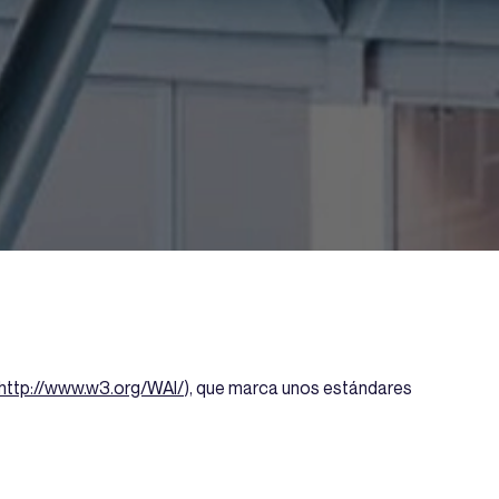
http://www.w3.org/WAI/
), que marca unos estándares