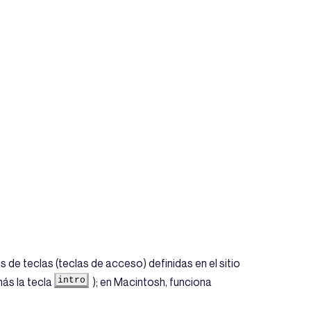
e teclas (teclas de acceso) definidas en el sitio
más la tecla
intro
); en Macintosh, funciona