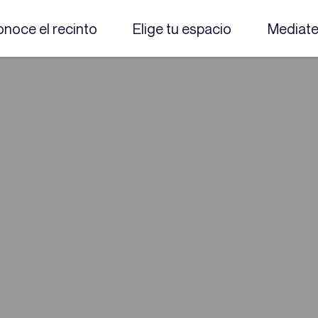
noce el recinto
Elige tu espacio
Mediat