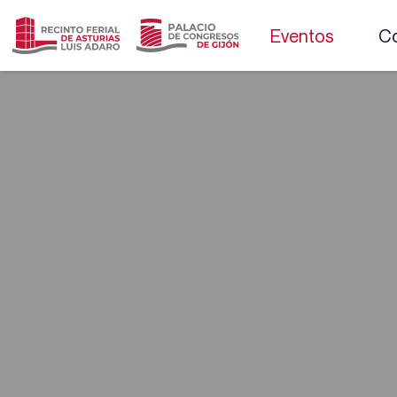
Eventos
Co