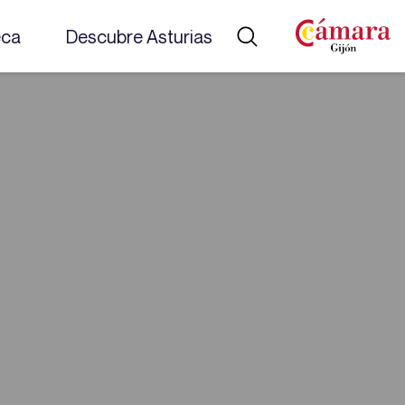
eca
Descubre Asturias