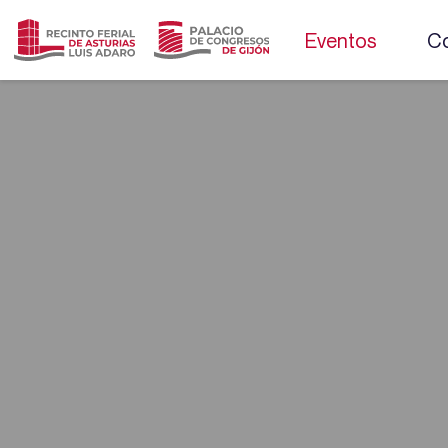
Eventos
Co