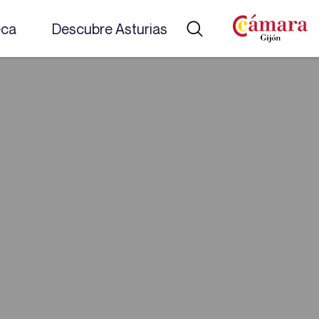
eca
Descubre Asturias