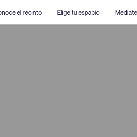
noce el recinto
Elige tu espacio
Mediat