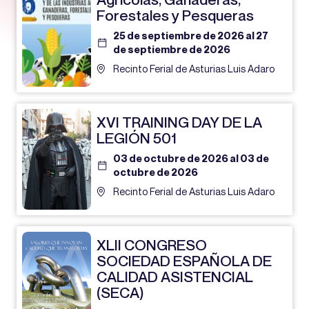
Forestales y Pesqueras
25 de septiembre de 2026 al 27
de septiembre de 2026
Recinto Ferial de Asturias Luis Adaro
XVI TRAINING DAY DE LA
LEGIÓN 501
03 de octubre de 2026 al 03 de
octubre de 2026
Recinto Ferial de Asturias Luis Adaro
XLII CONGRESO
SOCIEDAD ESPAÑOLA DE
CALIDAD ASISTENCIAL
(SECA)