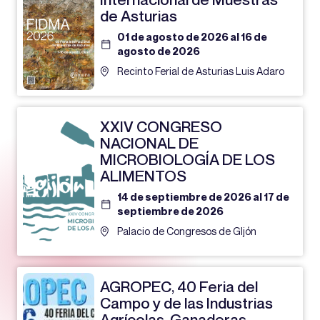
de Asturias
01 de agosto de 2026 al 16 de
agosto de 2026
Recinto Ferial de Asturias Luis Adaro
XXIV CONGRESO
NACIONAL DE
MICROBIOLOGÍA DE LOS
ALIMENTOS
14 de septiembre de 2026 al 17 de
septiembre de 2026
Palacio de Congresos de GIjón
AGROPEC, 40 Feria del
Campo y de las Industrias
Agrícolas, Ganaderas,