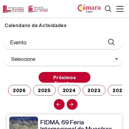
Calendario de Actividades
Próximos
Eventos
2026
2025
2024
2023
2022
FIDMA, 69 Feria
Internacional de Muestras