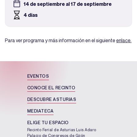
14 de septiembre al 17 de septiembre
4 días
Para ver programa y más información en el siguiente
enlace.
EVENTOS
CONOCE EL RECINTO
DESCUBRE ASTURIAS
MEDIATECA
ELIGE TU ESPACIO
Recinto Ferial de Asturias Luis Adaro
Palacio de Congresos de Gijón