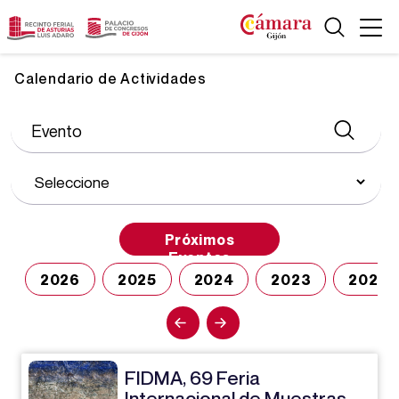
Calendario de Actividades
Próximos
Eventos
2026
2025
2024
2023
2022
FIDMA, 69 Feria
Internacional de Muestras