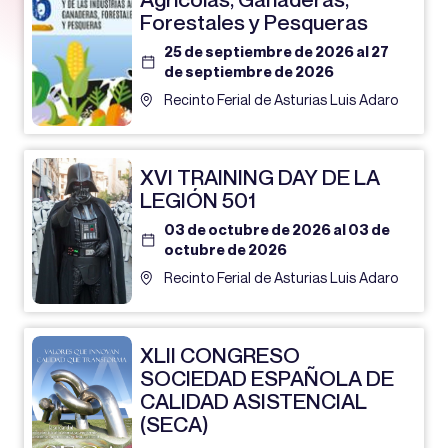
Forestales y Pesqueras
25 de septiembre de 2026 al 27
de septiembre de 2026
Recinto Ferial de Asturias Luis Adaro
XVI TRAINING DAY DE LA
LEGIÓN 501
03 de octubre de 2026 al 03 de
octubre de 2026
Recinto Ferial de Asturias Luis Adaro
XLII CONGRESO
SOCIEDAD ESPAÑOLA DE
CALIDAD ASISTENCIAL
(SECA)