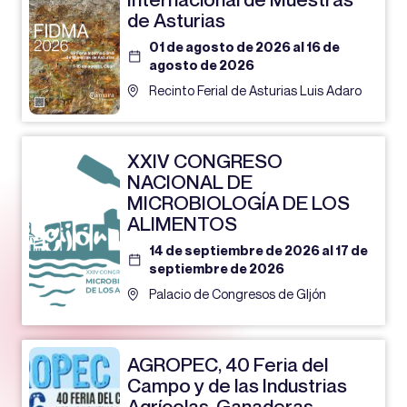
de Asturias
01 de agosto de 2026 al 16 de
agosto de 2026
Recinto Ferial de Asturias Luis Adaro
XXIV CONGRESO
NACIONAL DE
MICROBIOLOGÍA DE LOS
ALIMENTOS
14 de septiembre de 2026 al 17 de
septiembre de 2026
Palacio de Congresos de GIjón
AGROPEC, 40 Feria del
Campo y de las Industrias
Agrícolas, Ganaderas,