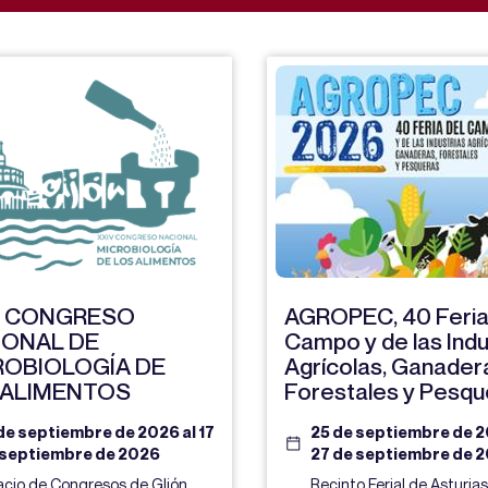
V CONGRESO
AGROPEC, 40 Feria
IONAL DE
Campo y de las Indu
ROBIOLOGÍA DE
Agrícolas, Ganader
 ALIMENTOS
Forestales y Pesqu
de septiembre de 2026 al 17
25 de septiembre de 2
 septiembre de 2026
27 de septiembre de 
acio de Congresos de GIjón
Recinto Ferial de Asturias