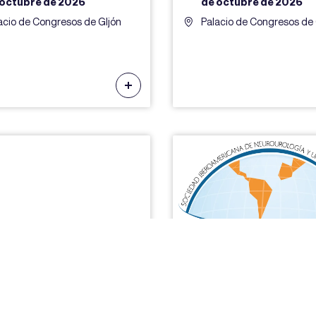
 octubre de 2026
de octubre de 2026
acio de Congresos de GIjón
Palacio de Congresos de 
CAL LA BELLA Y LA
XIX CONGRESO S