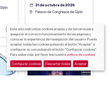
31 de octubre de 2026
GIjón
Palacio de Congresos de GIjón
Este sitio web utiliza cookies propias y de terceros para
asegurar el correcto funcionamiento de las páginas y
conocer la experiencia de navegación del usuario. Puede
aceptar todas las cookies pulsando el botón "Aceptar" o
configurar su uso pulsando el botón "Configurar cookies".
Para saber más, por favor lea nuestra
política de cookies
.
Configurar cookies
Descartar todas
Aceptar
INUG
ILUSIÓNATE: EL SHOW