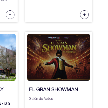
AY
EL GRAN SHOWMAN
Salón de Actos.
 al 30