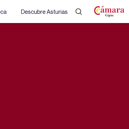
eca
Descubre Asturias