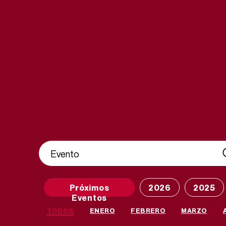
Próximos
2026
2025
Eventos
TODOS
ENERO
FEBRERO
MARZO