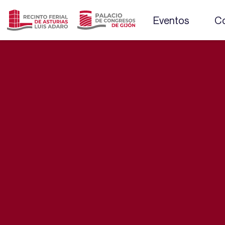
Eventos
Co