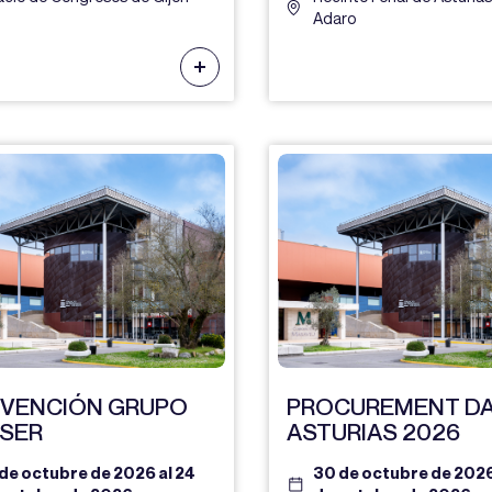
Adaro
VENCIÓN GRUPO
PROCUREMENT D
ISER
ASTURIAS 2026
de octubre de 2026 al 24
30 de octubre de 2026