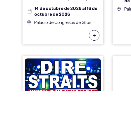
de
14 de octubre de 2026 al 16 de
Pal
octubre de 2026
Palacio de Congresos de GIjón
HOMENAJE DIRE
MUSI