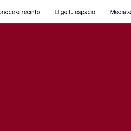
noce el recinto
Elige tu espacio
Mediat