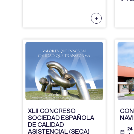
XLII CONGRESO
CON
SOCIEDAD ESPAÑOLA
NAV
DE CALIDAD
24 
ASISTENCIAL (SECA)