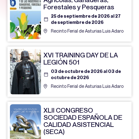
Forestales y Pesqueras
25 de septiembre de 2026 al 27
de septiembre de 2026
Recinto Ferial de Asturias Luis Adaro
XVI TRAINING DAY DE LA
LEGIÓN 501
03 de octubre de 2026 al 03 de
octubre de 2026
Recinto Ferial de Asturias Luis Adaro
XLII CONGRESO
SOCIEDAD ESPAÑOLA DE
CALIDAD ASISTENCIAL
(SECA)