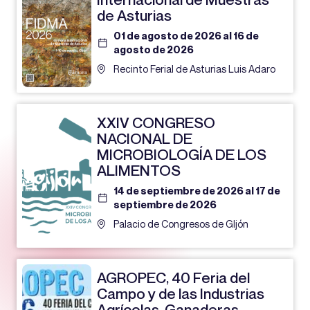
de Asturias
01 de agosto de 2026 al 16 de
agosto de 2026
Recinto Ferial de Asturias Luis Adaro
XXIV CONGRESO
NACIONAL DE
MICROBIOLOGÍA DE LOS
ALIMENTOS
14 de septiembre de 2026 al 17 de
septiembre de 2026
Palacio de Congresos de GIjón
AGROPEC, 40 Feria del
Campo y de las Industrias
Agrícolas, Ganaderas,