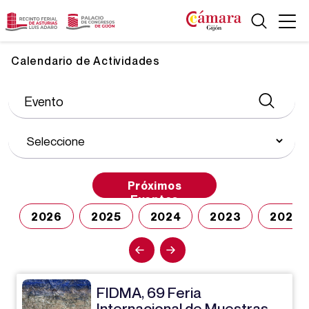
Calendario de Actividades
Próximos
Eventos
2026
2025
2024
2023
2022
FIDMA, 69 Feria
Internacional de Muestras