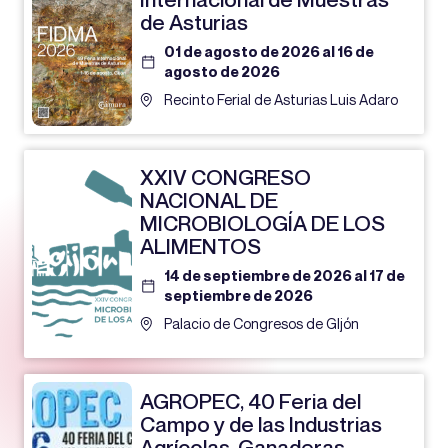
de Asturias
01 de agosto de 2026 al 16 de
agosto de 2026
Recinto Ferial de Asturias Luis Adaro
XXIV CONGRESO
NACIONAL DE
MICROBIOLOGÍA DE LOS
ALIMENTOS
14 de septiembre de 2026 al 17 de
septiembre de 2026
Palacio de Congresos de GIjón
AGROPEC, 40 Feria del
Campo y de las Industrias
Agrícolas, Ganaderas,