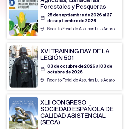
Forestales y Pesqueras
25 de septiembre de 2026 al 27
de septiembre de 2026
Recinto Ferial de Asturias Luis Adaro
XVI TRAINING DAY DE LA
LEGIÓN 501
03 de octubre de 2026 al 03 de
octubre de 2026
Recinto Ferial de Asturias Luis Adaro
XLII CONGRESO
SOCIEDAD ESPAÑOLA DE
CALIDAD ASISTENCIAL
(SECA)