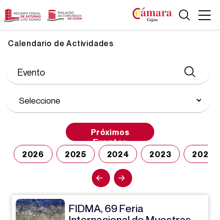
Calendario de Actividades
Próximos
Eventos
2026
2025
2024
2023
2022
FIDMA, 69 Feria
Internacional de Muestras