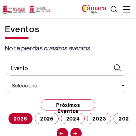
Eventos
No te pierdas
nuestros eventos
Próximos
Eventos
2026
2025
2024
2023
2022