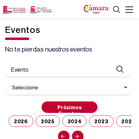
Eventos
No te pierdas
nuestros eventos
Próximos
Eventos
2026
2025
2024
2023
2022