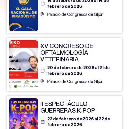
14 de febrero de 2026 al 14 de
febrero de 2026
Palacio de Congresos de GIjón
XV CONGRESO DE
OFTALMOLOGÍA
VETERINARIA
20 de febrero de 2026 al 21 de
febrero de 2026
Palacio de Congresos de GIjón
II ESPECTÁCULO
GUERRERAS K-POP
22 de febrero de 2026 al 22 de
febrero de 2026