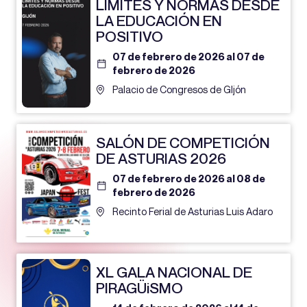
LÍMITES Y NORMAS DESDE
LA EDUCACIÓN EN
POSITIVO
07 de febrero de 2026 al 07 de
febrero de 2026
Palacio de Congresos de GIjón
SALÓN DE COMPETICIÓN
DE ASTURIAS 2026
07 de febrero de 2026 al 08 de
febrero de 2026
Recinto Ferial de Asturias Luis Adaro
XL GALA NACIONAL DE
PIRAGÜiSMO